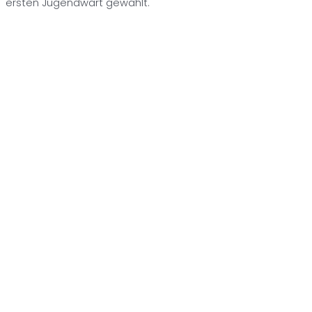
ersten Jugendwart gewählt.