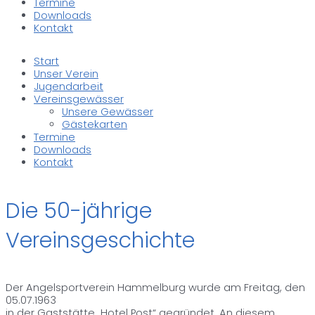
Termine
Downloads
Kontakt
Start
Unser Verein
Jugendarbeit
Vereinsgewässer
Unsere Gewässer
Gästekarten
Termine
Downloads
Kontakt
Die 50-jährige
Vereinsgeschichte
Der Angelsportverein Hammelburg wurde am Freitag, den
05.07.1963
in der Gaststätte „Hotel Post“ gegründet. An diesem