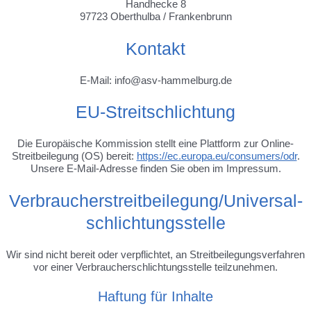
Handhecke 8
97723 Oberthulba / Frankenbrunn
Kontakt
E-Mail: info@asv-hammelburg.de
EU-Streitschlichtung
Die Europäische Kommission stellt eine Plattform zur Online-
Streitbeilegung (OS) bereit:
https://ec.europa.eu/consumers/odr
.
Unsere E-Mail-Adresse finden Sie oben im Impressum.
Verbraucher­streit­beilegung/Universal­
schlichtungs­stelle
Wir sind nicht bereit oder verpflichtet, an Streitbeilegungsverfahren
vor einer Verbraucherschlichtungsstelle teilzunehmen.
Haftung für Inhalte