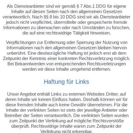
Als Diensteanbieter sind wir gemäß § 7 Abs.1 DDG für eigene
Inhalte auf diesen Seiten nach den allgemeinen Gesetzen
verantwortlich. Nach §§ 8 bis 10 DDG sind wir als Diensteanbieter
jedoch nicht verpflichtet, übermittelte oder gespeicherte fremde
Informationen zu überwachen oder nach Umständen zu forschen,
die auf eine rechtswidrige Tätigkeit hinweisen.
Verpflichtungen zur Entfernung oder Sperrung der Nutzung von
Informationen nach den allgemeinen Gesetzen bleiben hiervon
unberührt. Eine diesbezügliche Haftung ist jedoch erst ab dem
Zeitpunkt der Kenntnis einer konkreten Rechtsverletzung möglich.
Bei Bekanntwerden von entsprechenden Rechtsverletzungen
werden wir diese Inhalte umgehend entfernen.
Haftung für Links
Unser Angebot enthält Links zu externen Websites Dritter, auf
deren Inhalte wir keinen Einfluss haben. Deshalb können wir für
diese fremden Inhalte auch keine Gewähr übernehmen. Für die
Inhalte der verlinkten Seiten ist stets der jeweilige Anbieter oder
Betreiber der Seiten verantwortlich. Die verlinkten Seiten wurden
zum Zeitpunkt der Verlinkung auf mögliche Rechtsverstöße
überprüft. Rechtswidrige Inhalte waren zum Zeitpunkt der
Verlinkung nicht erkennbar.