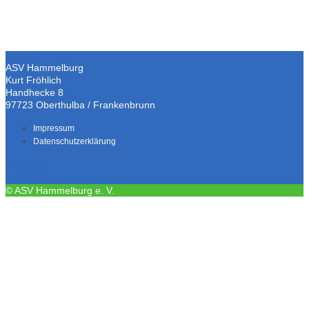
ASV Hammelburg
Kurt Fröhlich
Handhecke 8
97723 Oberthulba / Frankenbrunn
Impressum
Datenschutzerklärung
Facebook
© ASV Hammelburg e. V.