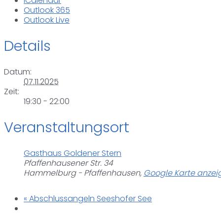
iCalendar
Outlook 365
Outlook Live
Details
Datum:
07.11.2025
Zeit:
19:30 - 22:00
Veranstaltungsort
Gasthaus Goldener Stern
Pfaffenhausener Str. 34
Hammelburg - Pfaffenhausen
,
Google Karte anzei
«
Abschlussangeln Seeshofer See