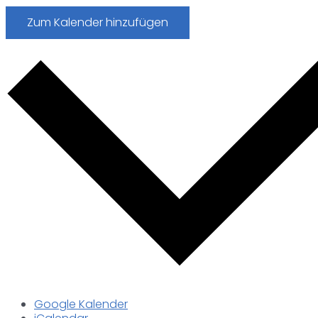
Zum Kalender hinzufügen
Google Kalender