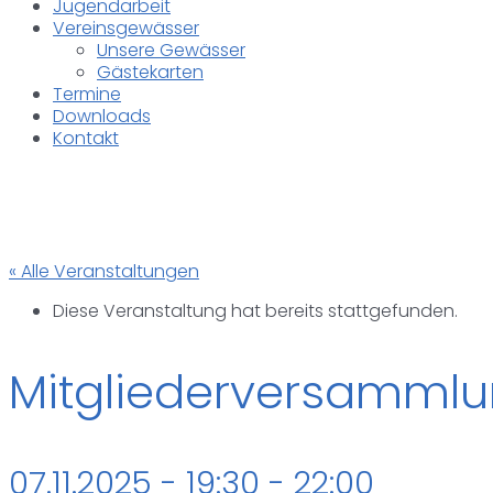
Jugendarbeit
Vereinsgewässer
Unsere Gewässer
Gästekarten
Termine
Downloads
Kontakt
« Alle Veranstaltungen
Diese Veranstaltung hat bereits stattgefunden.
Mitgliederversamml
07.11.2025 - 19:30
-
22:00